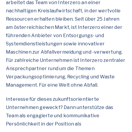
arbeitet das Team von Interzero an einer
nachhaltigen Kreislaufwirtschaft, in der wertvolle
Ressourcen erhalten bleiben. Seit über 25 Jahren
am österreichischen Markt, ist Interzero einer der
führenden Anbieter von Entsorgungs- und
Systemdienstleistungen sowie innovativer
Maschinen zur Abfallvermeidung und -verwertung.
Für zahlreiche Unternehmen ist Interzero zentraler
Ansprechpartner rund um die Themen
Verpackungsoptimierung, Recycling und Waste
Management. Für eine Welt ohne Abfall.
Interesse für dieses zukunftsorientierte
Unternehmen geweckt? Dann unterstütze das
Team als engagierte und kommunikative
Persönlichkeit in der Position als