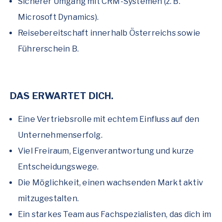
Sicherer Umgang mit CRM-Systemen (z. B.
Microsoft Dynamics).
Reisebereitschaft innerhalb Österreichs sowie
Führerschein B.
DAS ERWARTET DICH.
Eine Vertriebsrolle mit echtem Einfluss auf den
Unternehmenserfolg.
Viel Freiraum, Eigenverantwortung und kurze
Entscheidungswege.
Die Möglichkeit, einen wachsenden Markt aktiv
mitzugestalten.
Ein starkes Team aus Fachspezialisten, das dich im