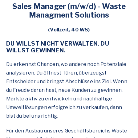
Sales Manager
(m/w/d) - Waste
Managment Solutions
(Vollzeit, 40 WS)
DU WILLST NICHT VERWALTEN. DU
WILLST GEWINNEN.
Du erkennst Chancen, wo andere noch Potenziale
analysieren. Du öffnest Türen, überzeugst
Entscheider und bringst Abschlüsse ins Ziel. Wenn
du Freude daran hast, neue Kunden zu gewinnen,
Märkte aktiv zu entwickeln und nachhaltige
Umweltlösungen erfolgreich zu verkaufen, dann
bist du bei uns richtig.
Für den Ausbau unseres Geschäftsbereichs Waste