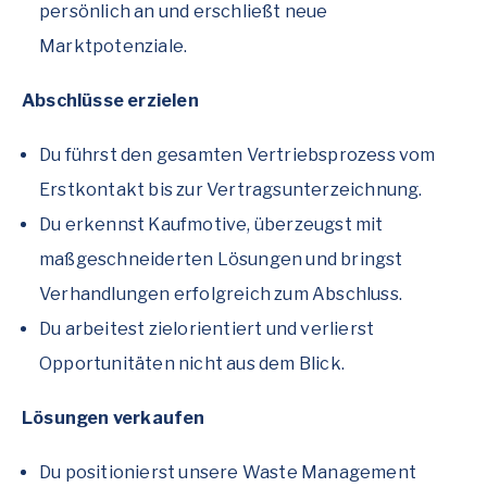
persönlich an und erschließt neue
Marktpotenziale.
Abschlüsse erzielen
Du führst den gesamten Vertriebsprozess vom
Erstkontakt bis zur Vertragsunterzeichnung.
Du erkennst Kaufmotive, überzeugst mit
maßgeschneiderten Lösungen und bringst
Verhandlungen erfolgreich zum Abschluss.
Du arbeitest zielorientiert und verlierst
Opportunitäten nicht aus dem Blick.
Lösungen verkaufen
Du positionierst unsere Waste Management