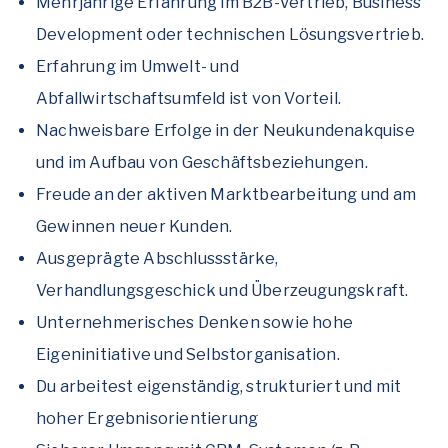
Mehrjährige Erfahrung im B2B-Vertrieb, Business
Development oder technischen Lösungsvertrieb.
Erfahrung im Umwelt- und
Abfallwirtschaftsumfeld ist von Vorteil.
Nachweisbare Erfolge in der Neukundenakquise
und im Aufbau von Geschäftsbeziehungen.
Freude an der aktiven Marktbearbeitung und am
Gewinnen neuer Kunden.
Ausgeprägte Abschlussstärke,
Verhandlungsgeschick und Überzeugungskraft.
Unternehmerisches Denken sowie hohe
Eigeninitiative und Selbstorganisation.
Du arbeitest eigenständig, strukturiert und mit
hoher Ergebnisorientierung